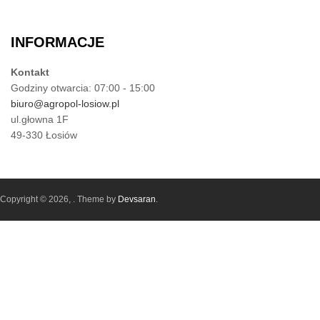
INFORMACJE
Kontakt
Godziny otwarcia: 07:00 - 15:00
biuro@agropol-losiow.pl
ul.głowna 1F
49-330 Łosiów
Copyright © 2026,
. Theme by
Devsaran
.