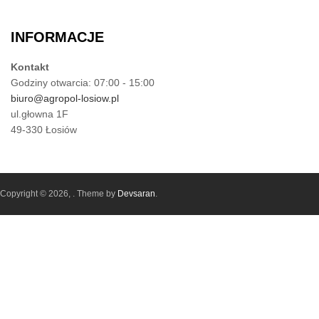
INFORMACJE
Kontakt
Godziny otwarcia: 07:00 - 15:00
biuro@agropol-losiow.pl
ul.głowna 1F
49-330 Łosiów
Copyright © 2026,
. Theme by
Devsaran
.