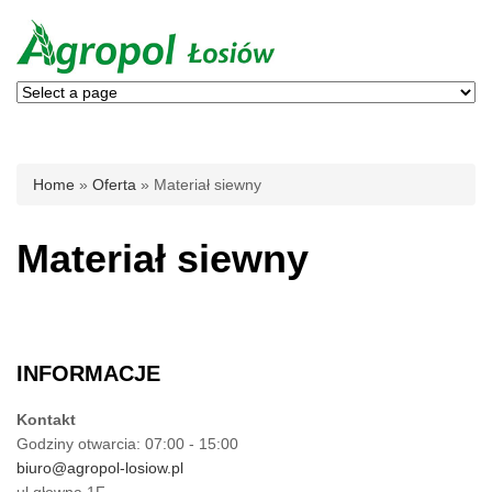
You are here
Home
»
Oferta
» Materiał siewny
Materiał siewny
INFORMACJE
Kontakt
Godziny otwarcia: 07:00 - 15:00
biuro@agropol-losiow.pl