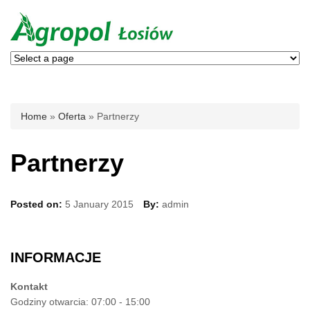
You are here
Home
»
Oferta
» Partnerzy
Partnerzy
Posted on:
5 January 2015
By:
admin
INFORMACJE
Kontakt
Godziny otwarcia: 07:00 - 15:00